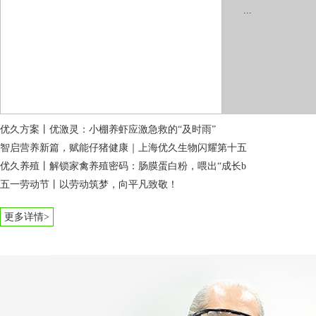
创造客
公司动态
...