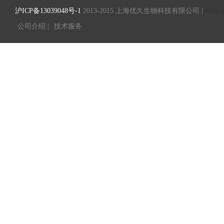
沪ICP备13039048号-1
2013-2015 上海优久生物科技有限公司 |
网站
公司介绍 |
技术服务