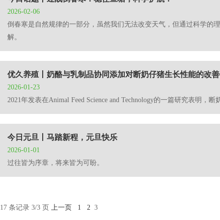
2026-02-06
倒春寒是自然规律的一部分，虽然我们无法改变天气，但通过科学的
解。
优久养殖丨奶酪与乳制品协同添加对断奶仔猪生长性能的改善
2026-01-23
2021年发表在Animal Feed Science and Technol
今日元旦丨马踏新程，元旦快乐
2026-01-01
过往皆为序章，将来皆为可盼。
17 条记录 3/3 页
上一页
1
2
3