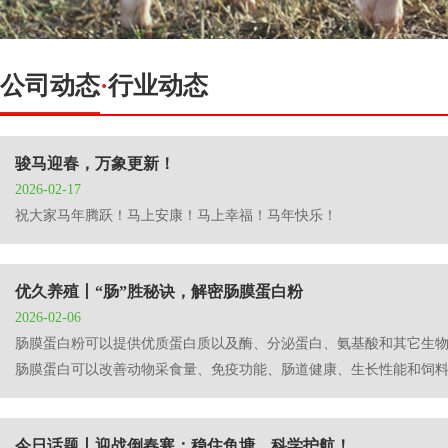
公司动态
·
行业动态
骏马迎春，万象更新！
2026-02-17
祝大家马年腾跃！马上安康！马上幸福！马年快乐！
优久养殖丨“肠”胜秘诀，解密肠膜蛋白粉
2026-02-06
肠膜蛋白粉可以提供优质蛋白质以及酶、分泌蛋白、氨基酸和其它生
肠膜蛋白可以改善动物采食量、免疫功能、肠道健康、生长性能和饲
今日话题丨迎战倒春寒：稳住鱼塘，科学护航！