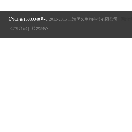
沪ICP备13039048号-1
2013-2015 上海优久生物科技有限公司 |
网站
公司介绍 |
技术服务