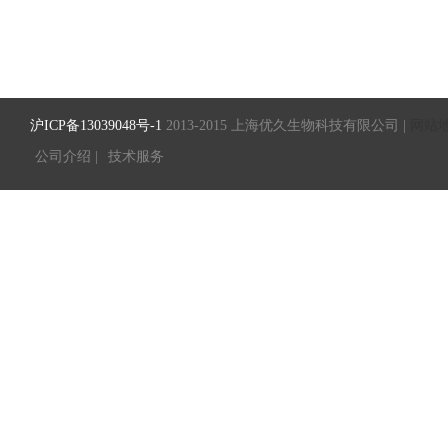
沪ICP备13039048号-1
2013-2015 上海优久生物科技有限公司 |
网站
公司介绍 |
技术服务