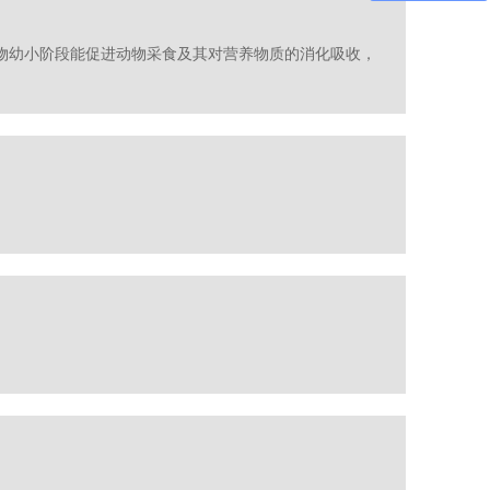
物幼小阶段能促进动物采食及其对营养物质的消化吸收，