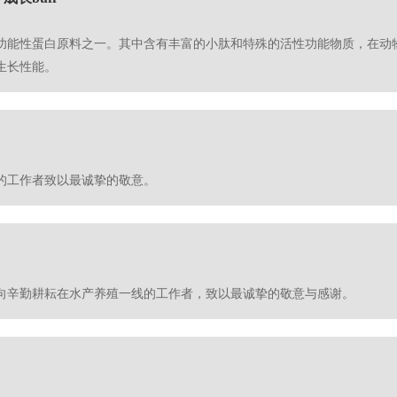
功能性蛋白原料之一。其中含有丰富的小肽和特殊的活性功能物质，在动
生长性能。
的工作者致以最诚挚的敬意。
向辛勤耕耘在水产养殖一线的工作者，致以最诚挚的敬意与感谢。