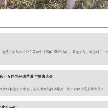
这是江苏某养殖户在养殖中遭遇的“至暗时刻”。紧急关头，他做对了一件事
第十五届乳仔猪营养与健康大会
海优久生物特别协办参会，以技术赋能降本增效，助力养猪业高质量发展！
长buff”