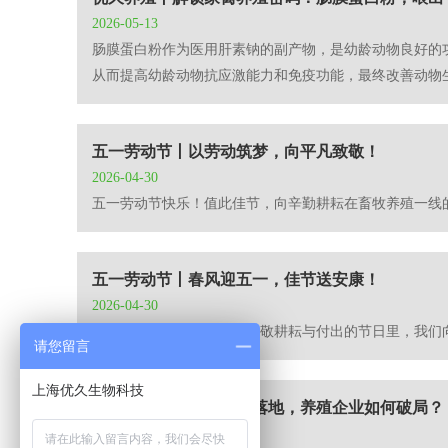
2026-05-13
肠膜蛋白粉作为医用肝素钠的副产物，是幼龄动物良好的
从而提高幼龄动物抗应激能力和免疫功能，最终改善动物
五一劳动节丨以劳动筑梦，向平凡致敬！
2026-04-30
五一劳动节快乐！值此佳节，向辛勤耕耘在畜牧养殖一线
五一劳动节丨春风迎五一，佳节送安康！
2026-04-30
五一劳动节快乐！在这个致敬耕耘与付出的节日里，我们
请您留言
上海优久生物科技
优久养殖丨氨排放新规落地，养殖企业如何破局？
2026-04-17