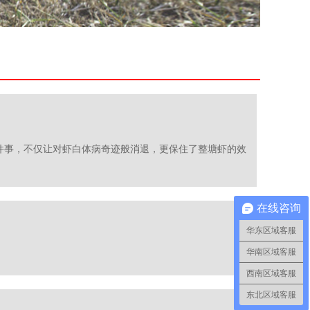
，不仅让对虾白体病奇​​​迹般消退，更保住了整塘虾的效
在线咨询
华东区域客服
华南区域客服
西南区域客服
东北区域客服