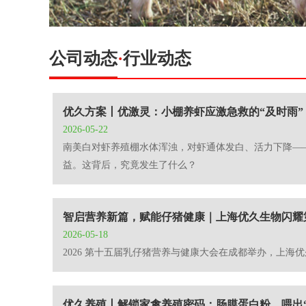
公司动态
·
行业动态
优久方案丨优激灵：小棚养虾应激急救的“及时雨”
2026-05-22
南美白对虾养殖棚水体浑浊，对虾通体发白、活力下降——
益。这背后，究竟发生了什么？
智启营养新篇，赋能仔猪健康｜上海优久生物闪耀
2026-05-18
2026 第十五届乳仔猪营养与健康大会在成都举办，上
优久养殖丨解锁家禽养殖密码：肠膜蛋白粉，喂出“成