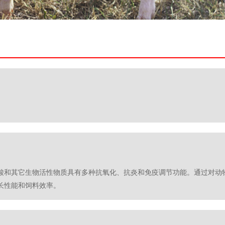
酸和其它生物活性物质具有多种抗氧化、抗炎和免疫调节功能。通过对动
长性能和饲料效率。