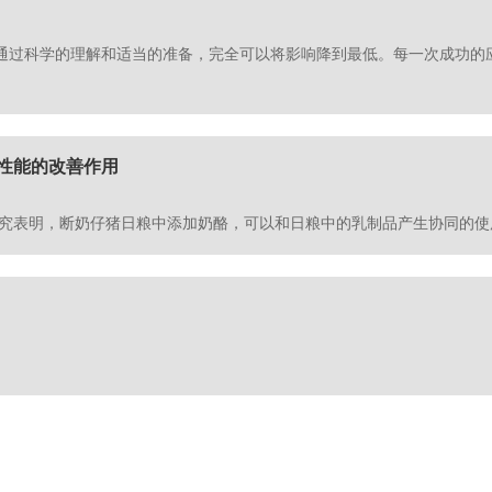
通过科学的理解和适当的准备，完全可以将影响降到最低。每一次成功的
性能的改善作用
Technology的一篇研究表明，断奶仔猪日粮中添加奶酪，可以和日粮中的乳制品产