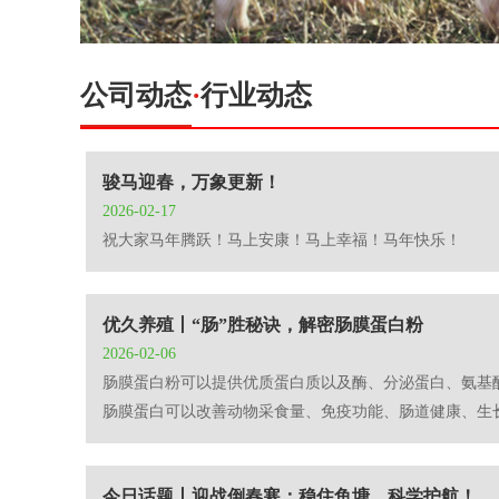
公司动态
·
行业动态
骏马迎春，万象更新！
2026-02-17
祝大家马年腾跃！马上安康！马上幸福！马年快乐！
优久养殖丨“肠”胜秘诀，解密肠膜蛋白粉
2026-02-06
肠膜蛋白粉可以提供优质蛋白质以及酶、分泌蛋白、氨基
肠膜蛋白可以改善动物采食量、免疫功能、肠道健康、生
今日话题丨迎战倒春寒：稳住鱼塘，科学护航！