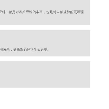
应对，都是对养殖经验的丰富，也是对自然规律的更深理
生协同的使用效果，提高断奶仔猪生长表现。