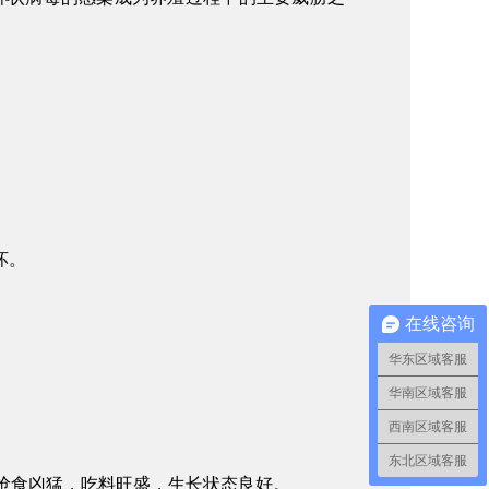
坏。
在线咨询
华东区域客服
华南区域客服
西南区域客服
东北区域客服
抢食凶猛
，
吃料旺盛
，
生长状态良好
。