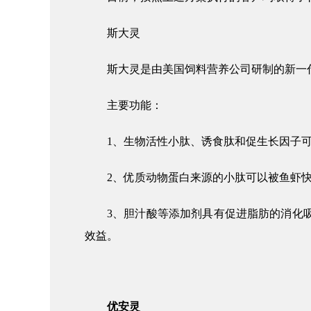
斯大灵
斯大灵是由美国饲料营养公司研制的新一
主要功能：
1、生物活性小肽、诱食肽和促生长因子
2、优质动物蛋白来源的小肽可以被鱼虾
3、胆汁酸等添加剂具有促进脂肪的消化
效益。
优安灵