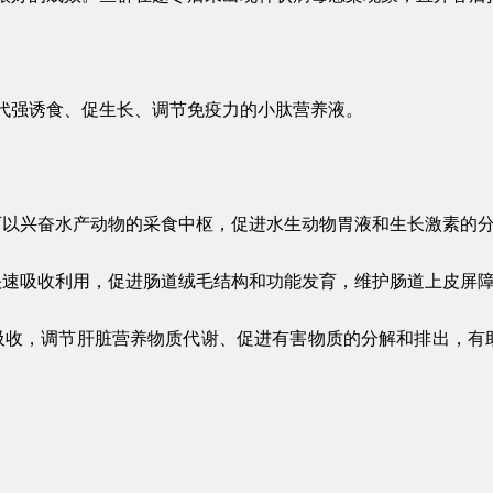
代强诱食、促生长、调节免疫力的小肽营养液。
可以兴奋水产动物的采食中枢，促进水生动物胃液和生长激素的
快速吸收利用，促进肠道绒毛结构和功能发育，维护肠道上皮屏
吸收，调节肝脏营养物质代谢、促进有害物质的分解和排出，有