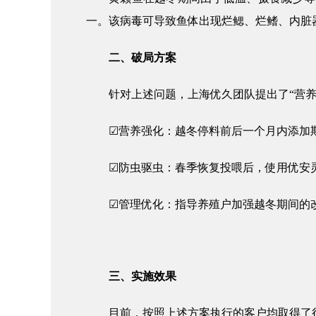
一。该病毒可导致鱼体出现烂鳃、烂鳍、内脏
二、破局方案
针对上述问题，上海优久团队提出了
“营
☑营养强化：
越冬停料前后一个月内添加
☑防虫驱虫：
春季恢复投喂后，使用
优安
☑管理优化：
指导养殖户加强越冬期间的
三、实施效果
目前，按照上述方案执行的客户均取得了