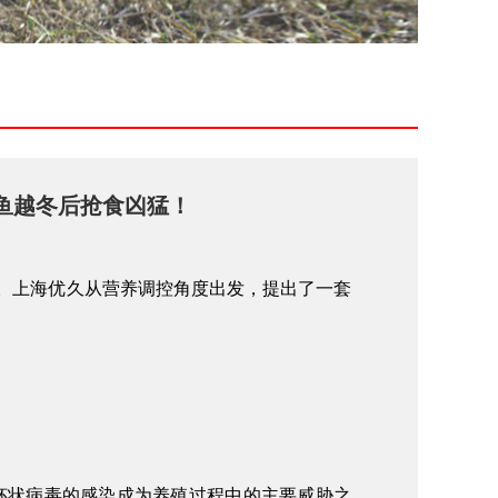
鱼越冬后抢食凶猛！
。上海优久从营养调控角度出发，提出了一套
杯状病毒的感染成为养殖过程中的主要威胁之