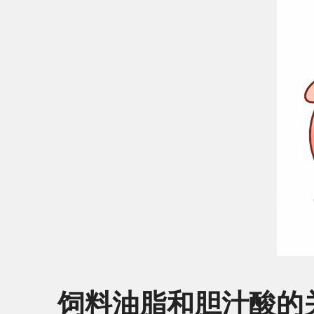
饲料油脂和胆汁酸的