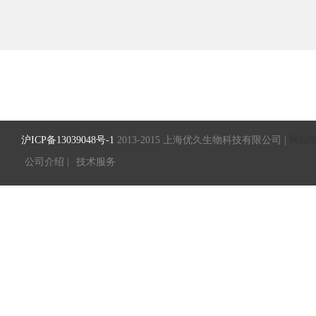
沪ICP备13039048号-1
2013-2015 上海优久生物科技有限公司 |
网站
公司介绍 |
技术服务