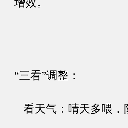
增效。
“三看”调整
：
看天气：晴天多喂，