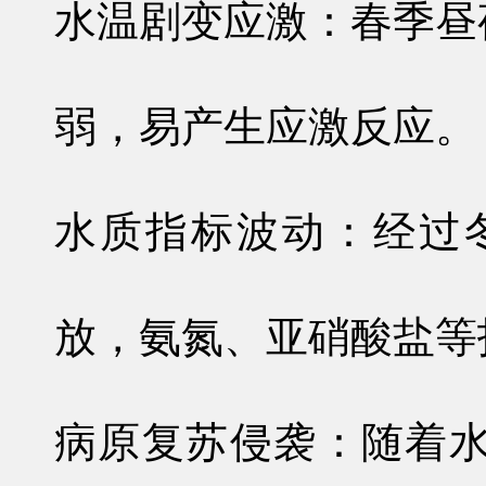
水温剧变应激
：春季昼
弱，易产生应激反应。
水质指标波动
：经过
放，氨氮、亚硝酸盐等
病原复苏侵袭
：随着