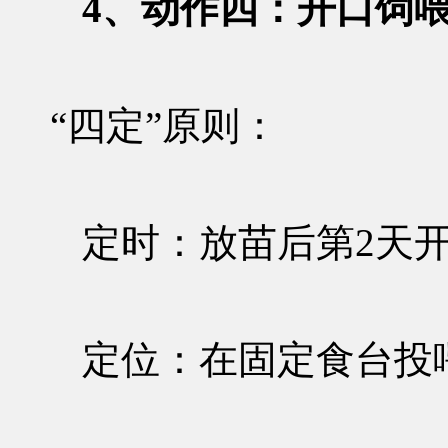
4、动作四：开口饲喂
“四定”原则
：
定时：放苗后第2天
定位：在固定食台投