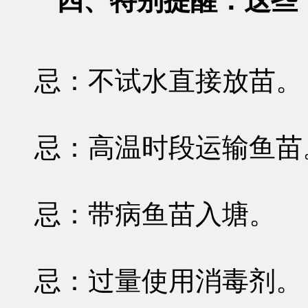
四、特别提醒：这些
忌：不试水直接放苗。
忌：高温时段运输鱼苗
忌：带病鱼苗入塘。
忌：过量使用消毒剂。