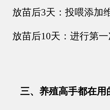
放苗后3天
：投喂添加
放苗后10天
：进行第一
三、养殖高手都在用