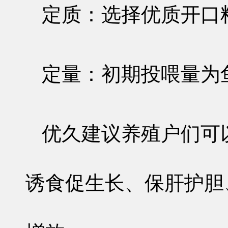
定质：选择优质开口料
定量：初期投喂量为鱼
优久建议养殖户们可
诱食促生长、保肝护胆