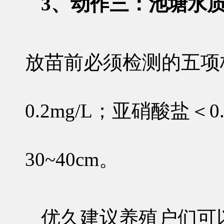
3、动作三：池塘水质
放苗前必须检测的五项
0.2mg/L；亚硝酸盐＜
30~40cm。
优久建议养殖户们可