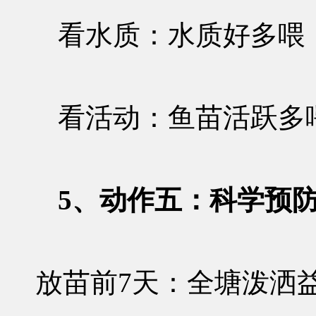
看水质：水质好多喂
看活动：鱼苗活跃多
5、动作五：科学预
放苗前7天
：全塘泼洒